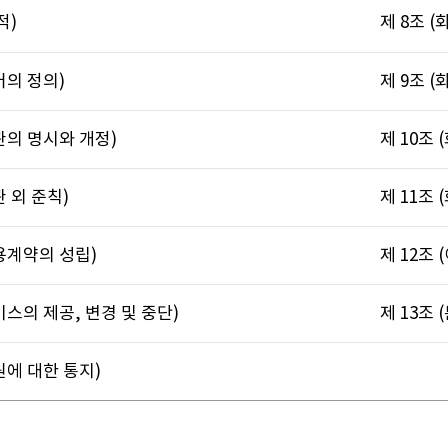
적)
제 8조 
어의 정의)
제 9조 
약관의 명시와 개정)
제 10조 
관 외 준칙)
제 11조 
이용계약의 성립)
제 12조
비스의 제공, 변경 및 중단)
제 13조 
원에 대한 통지)