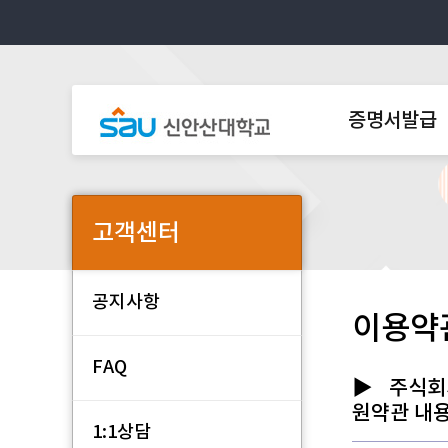
증명서발급
고객센터
공지사항
이용약
FAQ
주식회
원약관 내
1:1상담