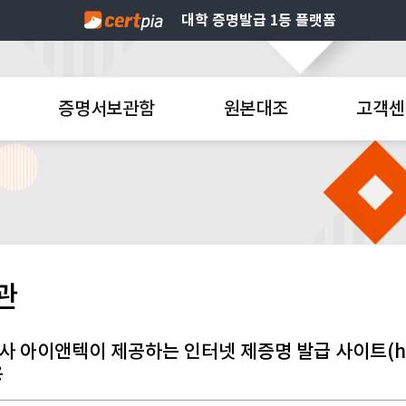
대학 증명발급 1등 플랫폼
증명서보관함
원본대조
고객센
관
사 아이앤텍이 제공하는 인터넷 제증명 발급 사이트(
h
용