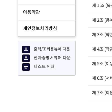
제 1 조 (목
이용약관
제 2조 (용
개인정보처리방침
제 3조 (
출력/조회용뷰어 다운
제 4조 (약
전자증명서뷰어 다운
제 5조 (
테스트 인쇄
제 6조 (서
제 7조 (회