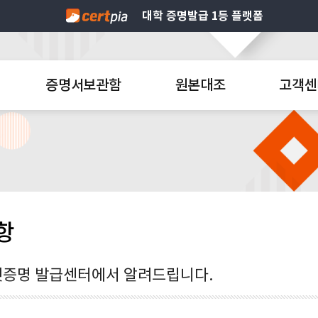
대학 증명발급 1등 플랫폼
증명서보관함
원본대조
고객센
항
증명 발급센터에서 알려드립니다.