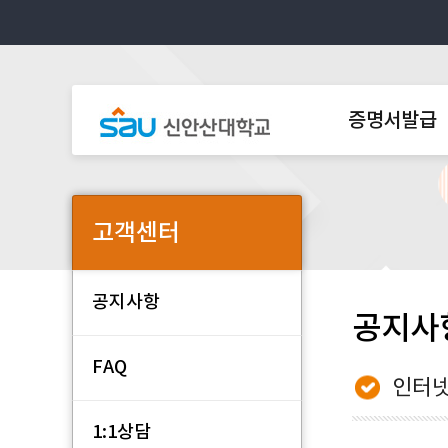
증명서발급
고객센터
공지사항
공지사
FAQ
인터넷
1:1상담